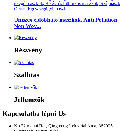
Uniszex eldobható maszkok, Anti Pollution
Non Wov...
Részvény
Szállítás
Jellemzők
Kapcsolatba lépni
Us
No.32 meitai Rd., Qingmeng Industrial Area, 362005,