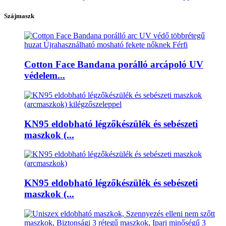
Szájmaszk
Cotton Face Bandana porálló arcápoló UV
védelem...
KN95 eldobható légzőkészülék és sebészeti
maszkok (...
KN95 eldobható légzőkészülék és sebészeti
maszkok (...