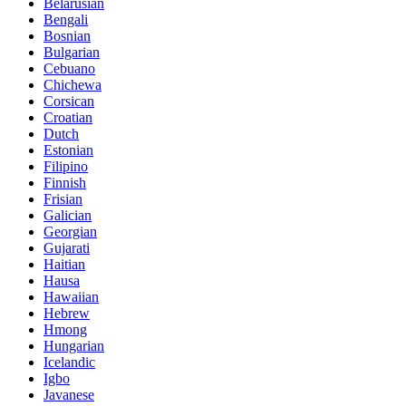
Belarusian
Bengali
Bosnian
Bulgarian
Cebuano
Chichewa
Corsican
Croatian
Dutch
Estonian
Filipino
Finnish
Frisian
Galician
Georgian
Gujarati
Haitian
Hausa
Hawaiian
Hebrew
Hmong
Hungarian
Icelandic
Igbo
Javanese