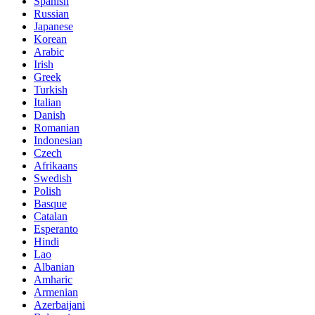
Spanish
Russian
Japanese
Korean
Arabic
Irish
Greek
Turkish
Italian
Danish
Romanian
Indonesian
Czech
Afrikaans
Swedish
Polish
Basque
Catalan
Esperanto
Hindi
Lao
Albanian
Amharic
Armenian
Azerbaijani