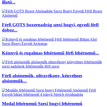
illatú...
Férfi GOTS boxernadrág szexi bugyi, egyedi férfi
doboz...
Könnyű és rugalmas fehérnemű férfi fehérnemű...
Férfi alsóneműk, ultravékony, kényelmes
alsóneműk...
Modal fehérnemű Szexi bugyi fehérnemű