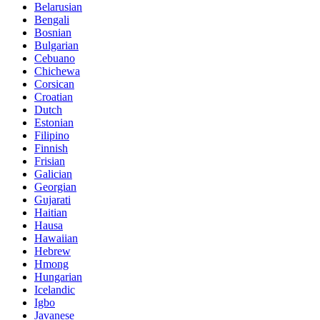
Belarusian
Bengali
Bosnian
Bulgarian
Cebuano
Chichewa
Corsican
Croatian
Dutch
Estonian
Filipino
Finnish
Frisian
Galician
Georgian
Gujarati
Haitian
Hausa
Hawaiian
Hebrew
Hmong
Hungarian
Icelandic
Igbo
Javanese