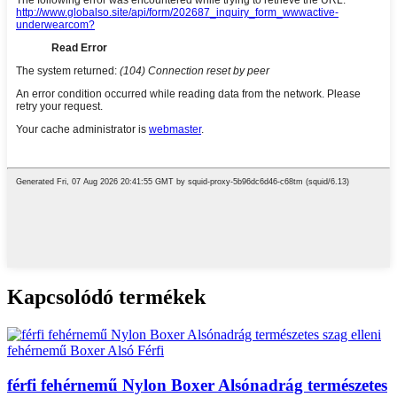
Kapcsolódó termékek
férfi fehérnemű Nylon Boxer Alsónadrág természetes