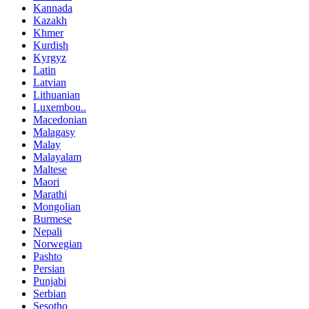
Kannada
Kazakh
Khmer
Kurdish
Kyrgyz
Latin
Latvian
Lithuanian
Luxembou..
Macedonian
Malagasy
Malay
Malayalam
Maltese
Maori
Marathi
Mongolian
Burmese
Nepali
Norwegian
Pashto
Persian
Punjabi
Serbian
Sesotho